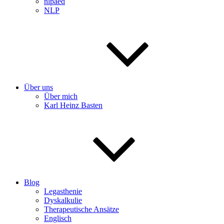
nlpaed
NLP
Über uns
Über mich
Karl Heinz Basten
Blog
Legasthenie
Dyskalkulie
Therapeutische Ansätze
Englisch