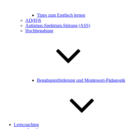
Tipps zum Englisch lernen
AD(H)S
Autismus-Spektrum-Störung (ASS)
Hochbegabung
Begabungsförderung und Montessori-Pädagogik
Lerncoaching