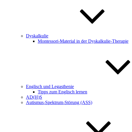
Dyskalkulie
Montessori-Material in der Dyskalkulie-Therapie
Englisch und Legasthenie
Tipps zum Englisch lernen
AD(H)S
Autismus-Spektrum-Störung (ASS)