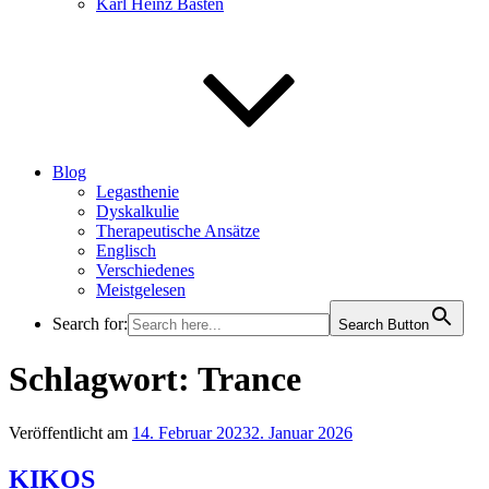
Karl Heinz Basten
Blog
Legasthenie
Dyskalkulie
Therapeutische Ansätze
Englisch
Verschiedenes
Meistgelesen
Search for:
Search Button
Schlagwort:
Trance
Veröffentlicht am
14. Februar 2023
2. Januar 2026
KIKOS